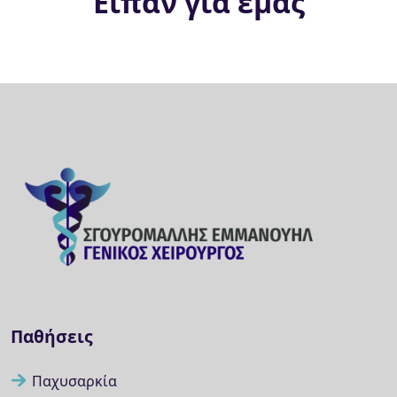
Είπαν για εμάς
Παθήσεις
Παχυσαρκία