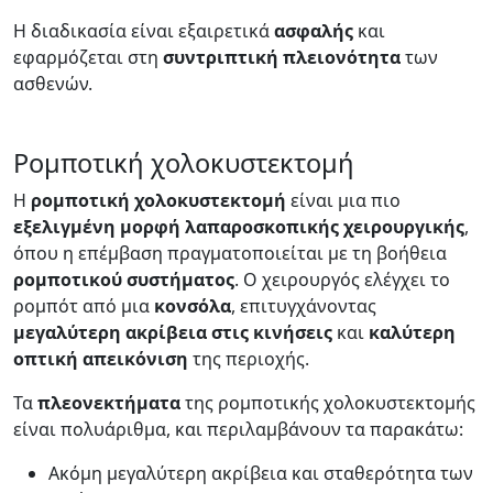
Η διαδικασία είναι εξαιρετικά
ασφαλής
και
εφαρμόζεται στη
συντριπτική
πλειονότητα
των
ασθενών.
Ρομποτική χολοκυστεκτομή
Η
ρομποτική χολοκυστεκτομή
είναι μια πιο
εξελιγμένη μορφή λαπαροσκοπικής χειρουργικής
,
όπου η επέμβαση πραγματοποιείται με τη βοήθεια
ρομποτικού συστήματος
. Ο χειρουργός ελέγχει το
ρομπότ από μια
κονσόλα
, επιτυγχάνοντας
μεγαλύτερη ακρίβεια στις κινήσεις
και
καλύτερη
οπτική απεικόνιση
της περιοχής.
Τα
πλεονεκτήματα
της ρομποτικής χολοκυστεκτομής
είναι πολυάριθμα, και περιλαμβάνουν τα παρακάτω:
Ακόμη μεγαλύτερη ακρίβεια και σταθερότητα των