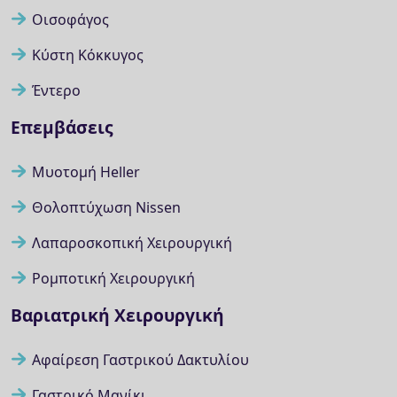
Οισοφάγος
Κύστη Κόκκυγος
Έντερο
Επεμβάσεις
Μυοτομή Heller
Θολοπτύχωση Nissen
Λαπαροσκοπική Χειρουργική
Ρομποτική Χειρουργική
Βαριατρική Χειρουργική
Αφαίρεση Γαστρικού Δακτυλίου
Γαστρικό Μανίκι