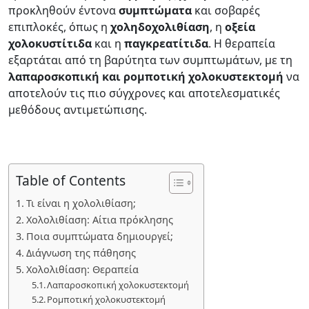
προκληθούν έντονα
συμπτώματα
και σοβαρές
επιπλοκές, όπως η
χοληδοχολιθίαση
, η
οξεία
χολοκυστίτιδα
και η
παγκρεατίτιδα
. Η θεραπεία
εξαρτάται από τη βαρύτητα των συμπτωμάτων, με τη
λαπαροσκοπική και ρομποτική χολοκυστεκτομή
να
αποτελούν τις πιο σύγχρονες και αποτελεσματικές
μεθόδους αντιμετώπισης.
Table of Contents
Τι είναι η χολολιθίαση;
Χολολιθίαση: Αίτια πρόκλησης
Ποια συμπτώματα δημιουργεί;
Διάγνωση της πάθησης
Χολολιθίαση: Θεραπεία
Λαπαροσκοπική χολοκυστεκτομή
Ρομποτική χολοκυστεκτομή