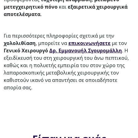
μετεγχειρητικό πόνο
και
εξαιρετικά χειρουργικά
αποτελέσματα
.
Για περισσότερες πληροφορίες σχετικά με την
χολολιθίαση
, μπορείτε να
επικοινωνήσετε
με τον
Γενικό Χειρουργό
Δρ. Εμμανουήλ Σγουρομάλλη
. Η
εξειδίκευσή του στη χειρουργική του άνω πεπτικού,
καθώς και η πολυετής εμπειρία του στον χώρο της
λαπαροσκοπικής μεταβολικής χειρουργικής τον
καθιστούν ικανό να απαντήσει σε οποιαδήποτε
απορία σας.