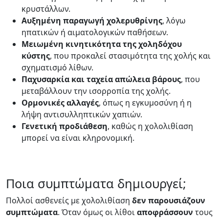
κρυστάλλων.
Αυξημένη παραγωγή χολερυθρίνης
, λόγω
ηπατικών ή αιματολογικών παθήσεων.
Μειωμένη κινητικότητα της χοληδόχου
κύστης
, που προκαλεί στασιμότητα της χολής και
σχηματισμό λίθων.
Παχυσαρκία και ταχεία απώλεια βάρους
, που
μεταβάλλουν την ισορροπία της χολής.
Ορμονικές αλλαγές
, όπως η εγκυμοσύνη ή η
λήψη αντισυλληπτικών χαπιών.
Γενετική προδιάθεση
, καθώς η χολολιθίαση
μπορεί να είναι κληρονομική.
Ποια συμπτώματα δημιουργεί;
Πολλοί ασθενείς με χολολιθίαση
δεν παρουσιάζουν
συμπτώματα
. Όταν όμως οι λίθοι
αποφράσσουν
τους