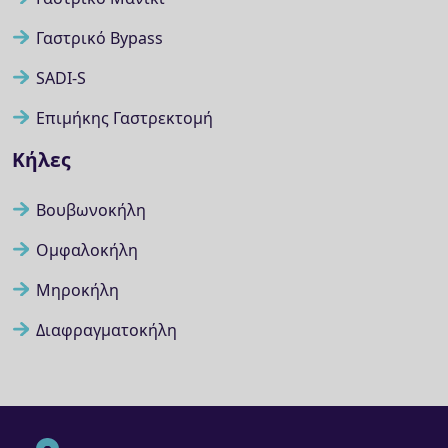
Γαστρικό Bypass
SADI-S
Επιμήκης Γαστρεκτομή
Κήλες
Βουβωνοκήλη
Ομφαλοκήλη
Μηροκήλη
Διαφραγματοκήλη