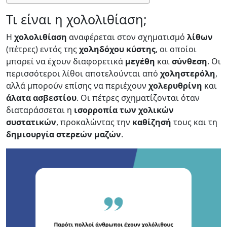
Τι είναι η χολολιθίαση;
Η
χολολιθίαση
αναφέρεται στον σχηματισμό
λίθων
(πέτρες) εντός της
χοληδόχου κύστης
, οι οποίοι
μπορεί να έχουν διαφορετικά
μεγέθη
και
σύνθεση
. Οι
περισσότεροι λίθοι αποτελούνται από
χοληστερόλη
,
αλλά μπορούν επίσης να περιέχουν
χολερυθρίνη
και
άλατα ασβεστίου
. Οι πέτρες σχηματίζονται όταν
διαταράσσεται η
ισορροπία των χολικών
συστατικών
, προκαλώντας την
καθίζησή
τους και τη
δημιουργία
στερεών
μαζών
.