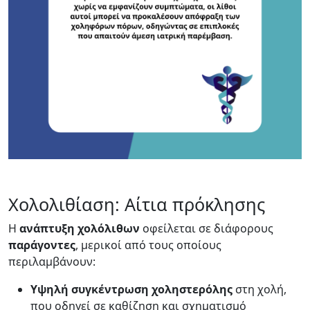
Χολολιθίαση: Αίτια πρόκλησης
Η
ανάπτυξη
χολόλιθων
οφείλεται σε διάφορους
παράγοντες
, μερικοί από τους οποίους
περιλαμβάνουν:
Υψηλή συγκέντρωση χοληστερόλης
στη χολή,
που οδηγεί σε καθίζηση και σχηματισμό