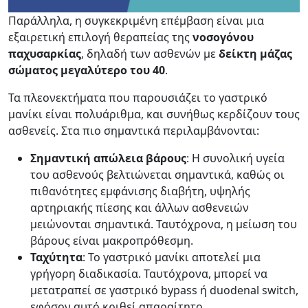
Παράλληλα, η συγκεκριμένη επέμβαση είναι μια
εξαιρετική επιλογή θεραπείας της
νοσογόνου
παχυσαρκίας
, δηλαδή των ασθενών με
δείκτη μάζας
σώματος μεγαλύτερο του 40
.
Τα πλεονεκτήματα που παρουσιάζει το γαστρικό
μανίκι είναι πολυάριθμα, και συνήθως κερδίζουν τους
ασθενείς. Στα πιο σημαντικά περιλαμβάνονται:
Σημαντική απώλεια βάρους
: Η συνολική υγεία
του ασθενούς βελτιώνεται σημαντικά, καθώς οι
πιθανότητες εμφάνισης διαβήτη, υψηλής
αρτηριακής πίεσης και άλλων ασθενειών
μειώνονται σημαντικά. Ταυτόχρονα, η μείωση του
βάρους είναι μακροπρόθεσμη.
Ταχύτητα
: Το γαστρικό μανίκι αποτελεί μια
γρήγορη διαδικασία. Ταυτόχρονα, μπορεί να
μετατραπεί σε γαστρικό bypass ή duodenal switch,
εφόσον αυτό κριθεί απαραίτητο.