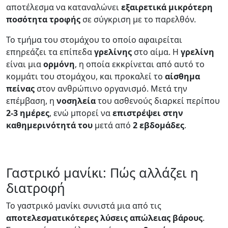
αποτέλεσμα να καταναλώνει
εξαιρετικά μικρότερη
ποσότητα τροφής
σε σύγκριση με το παρελθόν.
Το τμήμα του στομάχου το οποίο αφαιρείται
επηρεάζει τα επίπεδα
γρελίνης
στο αίμα. Η
γρελίνη
είναι μια
ορμόνη
, η οποία εκκρίνεται από αυτό το
κομμάτι του στομάχου, και προκαλεί το
αίσθημα
πείνας
στον ανθρώπινο οργανισμό. Μετά την
επέμβαση, η
νοσηλεία
του ασθενούς διαρκεί περίπου
2-3 ημέρες
, ενώ μπορεί να
επιστρέψει στην
καθημερινότητά του
μετά από
2 εβδομάδες
.
Γαστρικό μανίκι: Πώς αλλάζει η
διατροφή
Το γαστρικό μανίκι συνιστά μια από τις
αποτελεσματικότερες
λύσεις
απώλειας
βάρους
.