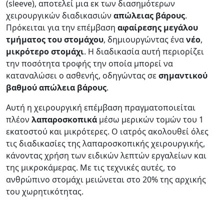
(sleeve), αποτελεί μια εκ των διασημότερων
χειρουργικών διαδικασιών
απώλειας βάρους
.
Πρόκειται για την επέμβαση
αφαίρεσης
μεγάλου
τμήματος του στομάχου
, δημιουργώντας ένα
νέο
,
μικρότερο στομάχι
. Η διαδικασία αυτή περιορίζει
την ποσότητα τροφής την οποία μπορεί να
καταναλώσει ο ασθενής, οδηγώντας σε
σημαντικού
βαθμού απώλεια βάρους
.
Αυτή η χειρουργική επέμβαση πραγματοποιείται
πλέον
λαπαροσκοπικά
μέσω μερικών τομών του 1
εκατοστού και μικρότερες. Ο ιατρός ακολουθεί όλες
τις διαδικασίες της λαπαροσκοπικής χειρουργικής,
κάνοντας χρήση των ειδικών λεπτών εργαλείων και
της μικροκάμερας. Με τις τεχνικές αυτές, το
ανθρώπινο στομάχι μειώνεται στο 20% της αρχικής
του χωρητικότητας.