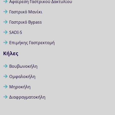
Αφαίρεση Γαστρικού Δακτυλίου
Γαστρικό Μανίκι
Γαστρικό Bypass
SADI-S
Επιμήκης Γαστρεκτομή
Κήλες
Βουβωνοκήλη
Ομφαλοκήλη
Μηροκήλη
Διαφραγματοκήλη