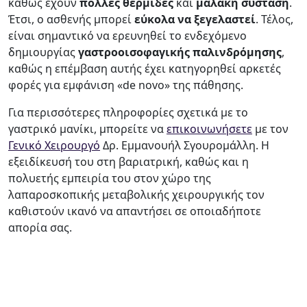
καθώς έχουν
πολλές
θερμίδες
και
μαλακή
σύσταση
.
Έτσι, ο ασθενής μπορεί
εύκολα να ξεγελαστεί
. Τέλος,
είναι σημαντικό να ερευνηθεί το ενδεχόμενο
δημιουργίας
γαστροοισοφαγικής παλινδρόμησης
,
καθώς η επέμβαση αυτής έχει κατηγορηθεί αρκετές
φορές για εμφάνιση «de novo» της πάθησης.
Για περισσότερες πληροφορίες σχετικά με το
γαστρικό μανίκι, μπορείτε να
επικοινωνήσετε
με τον
Γενικό Χειρουργό
Δρ. Εμμανουήλ Σγουρομάλλη. Η
εξειδίκευσή του στη βαριατρική, καθώς και η
πολυετής εμπειρία του στον χώρο της
λαπαροσκοπικής μεταβολικής χειρουργικής τον
καθιστούν ικανό να απαντήσει σε οποιαδήποτε
απορία σας.