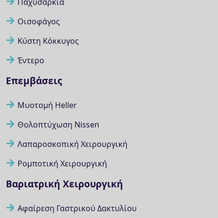
Παχυσαρκία
Οισοφάγος
Κύστη Κόκκυγος
Έντερο
Επεμβάσεις
Μυοτομή Heller
Θολοπτύχωση Nissen
Λαπαροσκοπική Χειρουργική
Ρομποτική Χειρουργική
Βαριατρική Χειρουργική
Αφαίρεση Γαστρικού Δακτυλίου