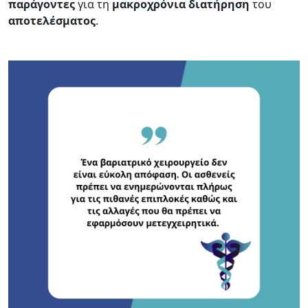
παράγοντες
για τη
μακροχρόνια
διατήρηση
του
αποτελέσματος
.