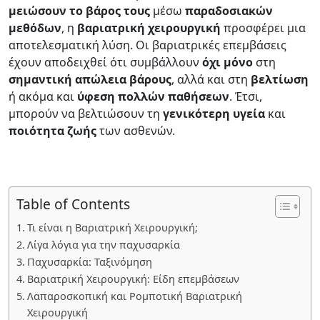
μειώσουν το βάρος τους
μέσω
παραδοσιακών
μεθόδων
, η
βαριατρική
χειρουργική
προσφέρει μια
αποτελεσματική λύση. Οι βαριατρικές επεμβάσεις
έχουν αποδειχθεί ότι συμβάλλουν
όχι
μόνο
στη
σημαντική απώλεια βάρους
, αλλά και στη
βελτίωση
ή ακόμα και
ύφεση
πολλών
παθήσεων
. Έτσι,
μπορούν να βελτιώσουν τη
γενικότερη
υγεία
και
ποιότητα
ζωής
των ασθενών.
Table of Contents
Τι είναι η Βαριατρική Χειρουργική;
Λίγα λόγια για την παχυσαρκία
Παχυσαρκία: Ταξινόμηση
Βαριατρική Χειρουργική: Είδη επεμβάσεων
Λαπαροσκοπική και Ρομποτική Βαριατρική
Χειρουργική