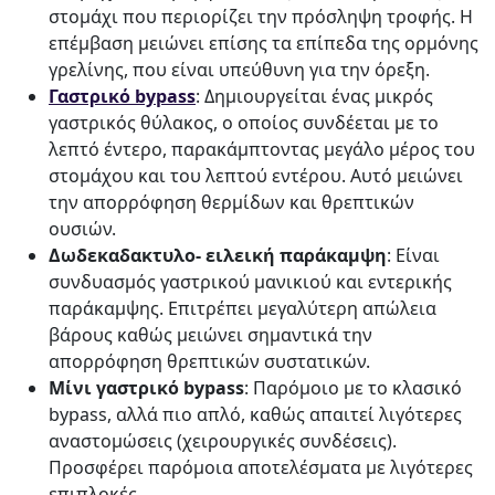
στομάχι που περιορίζει την πρόσληψη τροφής. Η
επέμβαση μειώνει επίσης τα επίπεδα της ορμόνης
γρελίνης, που είναι υπεύθυνη για την όρεξη.
Γαστρικό bypass
: Δημιουργείται ένας μικρός
γαστρικός θύλακος, ο οποίος συνδέεται με το
λεπτό έντερο, παρακάμπτοντας μεγάλο μέρος του
στομάχου και του λεπτού εντέρου. Αυτό μειώνει
την απορρόφηση θερμίδων και θρεπτικών
ουσιών.
Δωδεκαδακτυλο- ειλεική παράκαμψη
: Είναι
συνδυασμός γαστρικού μανικιού και εντερικής
παράκαμψης. Επιτρέπει μεγαλύτερη απώλεια
βάρους καθώς μειώνει σημαντικά την
απορρόφηση θρεπτικών συστατικών.
Μίνι γαστρικό bypass
: Παρόμοιο με το κλασικό
bypass, αλλά πιο απλό, καθώς απαιτεί λιγότερες
αναστομώσεις (χειρουργικές συνδέσεις).
Προσφέρει παρόμοια αποτελέσματα με λιγότερες
επιπλοκές.