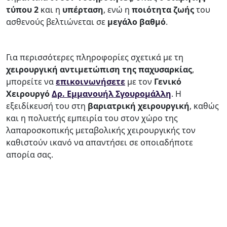
τύπου
2
και η
υπέρταση
, ενώ η
ποιότητα
ζωής
του
ασθενούς βελτιώνεται σε
μεγάλο
βαθμό
.
Για περισσότερες πληροφορίες σχετικά με τη
χειρουργική αντιμετώπιση της παχυσαρκίας
,
μπορείτε να
επικοινωνήσετε
με τον
Γενικό
Χειρουργό
Δρ. Εμμανουήλ Σγουρομάλλη
. Η
εξειδίκευσή του στη
βαριατρική χειρουργική
, καθώς
και η πολυετής εμπειρία του στον χώρο της
λαπαροσκοπικής μεταβολικής χειρουργικής τον
καθιστούν ικανό να απαντήσει σε οποιαδήποτε
απορία σας.