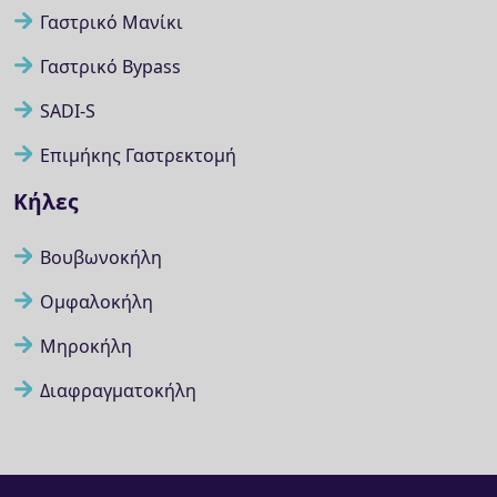
Γαστρικό Μανίκι
Γαστρικό Bypass
SADI-S
Επιμήκης Γαστρεκτομή
Κήλες
Βουβωνοκήλη
Ομφαλοκήλη
Μηροκήλη
Διαφραγματοκήλη