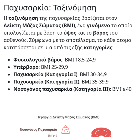
Παχυσαρκία: Ταξινόμηση
Η
ταξινόμηση
της παχυσαρκίας βασίζεται στον
Δείκτη Μάζας Σώματος (BMI)
, ένα
γινόμενο
το οποίο
υπολογίζεται με βάση το
ύψος
και το
βάρος
του
ασθενούς. Σύμφωνα με το αποτέλεσμα, το κάθε άτομο
κατατάσσεται σε μια από τις εξής
κατηγορίες
:
Φυσιολογικό βάρος
: BMI 18,5-24,9
Υπέρβαρο
: BMI 25-29,9
Παχυσαρκία (Κατηγορία Ι)
: BMI 30-34,9
Παχυσαρκία (Κατηγορία ΙΙ)
: BMI 35-39,9
Νοσογόνος παχυσαρκία (Κατηγορία ΙΙΙ)
: BMI ≥40