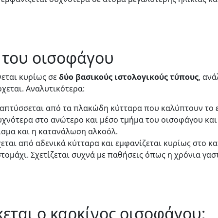
 του οισοφάγου
νεται κυρίως σε
δύο
βασικούς
ιστολογικούς
τύπους
, αν
χεται. Αναλυτικότερα:
ναπτύσσεται από τα πλακώδη κύτταρα που καλύπτουν το 
υχνότερα στο ανώτερο και μέσο τμήμα του οισοφάγου και 
ισμα και η κατανάλωση αλκοόλ.
χεται από αδενικά κύτταρα και εμφανίζεται κυρίως στο κ
στομάχι. Σχετίζεται συχνά με παθήσεις όπως η χρόνια γ
εται ο καρκίνος οισοφάγου;