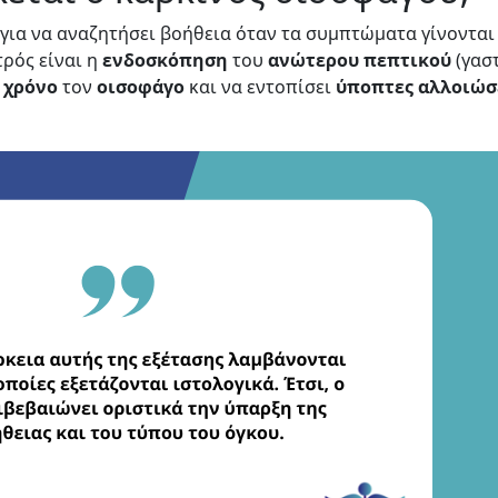
 για να αναζητήσει βοήθεια όταν τα συμπτώματα γίνοντα
τρός είναι η
ενδοσκόπηση
του
ανώτερου
πεπτικού
(γασ
χρόνο
τον
οισοφάγο
και να εντοπίσει
ύποπτες
αλλοιώσ