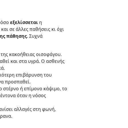
ι όσο
εξελίσσεται
η
και σε άλλες παθήσεις κι όχι
της πάθησης
. Συχνά
 της κακοήθειας οισοφάγου.
αθεί και στα υγρά. Ο ασθενής
κά.
ικότερη επιβάρυνση του
 να προσπαθεί.
ο στέρνο ή επίμονο κάψιμο, το
έντονα όταν η νόσος
ανίσει αλλαγές στη φωνή,
πρανα.