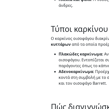
άνδρες.
Τύποι καρκίνου
Ο καρκίνος οισοφάγου διακρί
κυττάρων
από τα οποία προέρ
Πλακώδες καρκίνωμα
: Α
οισοφάγου. Εντοπίζεται σ
παράγοντες όπως το κάπν
Αδενοκαρκίνωμα
: Προέρ
κοντά στη συμβολή με το 
και τον οισοφάγο Barrett.
Πώς διαγιγνώσκ