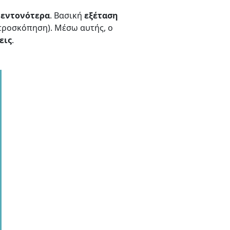
ι
εντονότερα
. Βασική
εξέταση
τροσκόπηση). Μέσω αυτής, ο
εις
.