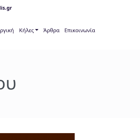
is.gr
υργική
Κήλες
Άρθρα
Επικοινωνία
ου