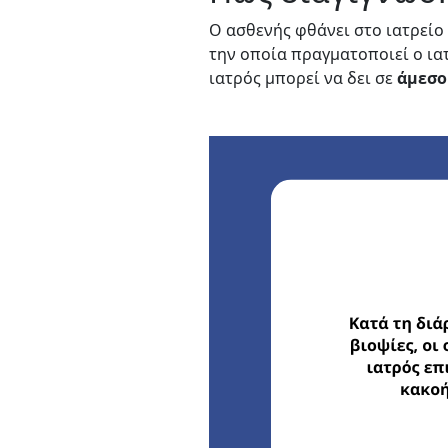
Ο ασθενής φθάνει στο ιατρείο
την οποία πραγματοποιεί ο ια
ιατρός μπορεί να δει σε
άμεσο